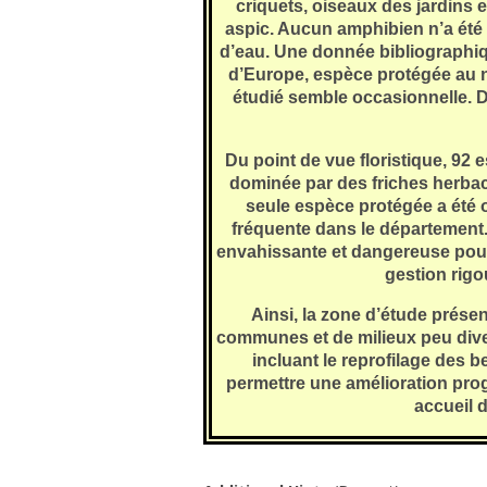
criquets, oiseaux des jardins et
aspic. Aucun amphibien n’a été
d’eau. Une donnée bibliographiq
d’Europe, espèce protégée au n
étudié semble occasionnelle. D
Du point de vue floristique, 92 
dominée par des friches herbac
seule espèce protégée a été o
fréquente dans le département
envahissante et dangereuse pour l
gestion rigo
Ainsi, la zone d’étude prés
communes et de milieux peu diver
incluant le reprofilage des b
permettre une amélioration progr
accueil d