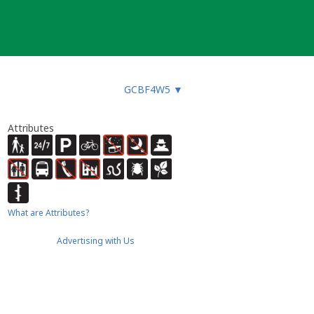
GCBF4W5
▼
Attributes
What are Attributes?
Advertising with Us