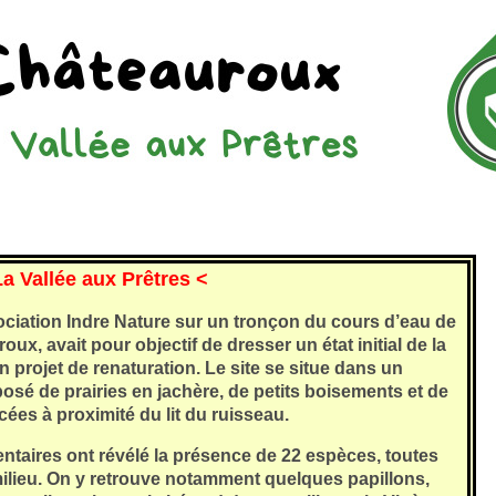
La Vallée aux Prêtres <
ociation Indre Nature sur un tronçon du cours d’eau de
oux, avait pour objectif de dresser un état initial de la
un projet de renaturation. Le site se situe dans un
sé de prairies en jachère, de petits boisements et de
ées à proximité du lit du ruisseau.
ventaires ont révélé la présence de 22 espèces, toutes
lieu. On y retrouve notamment quelques papillons,