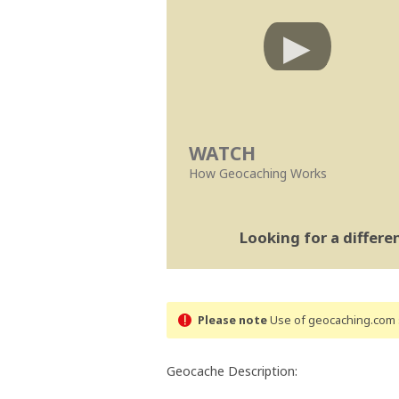
WATCH
How Geocaching Works
Looking for a differ
Please note
Use of geocaching.com s
Geocache Description: