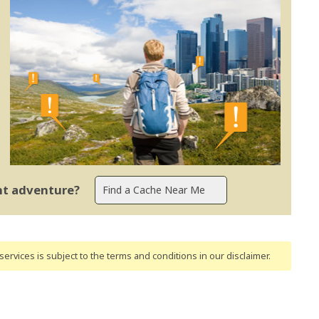
ent adventure?
ervices is subject to the terms and conditions
in our disclaimer
.