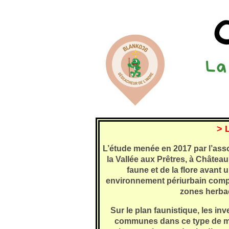
> 
L’étude menée en 2017 par l’ass
la Vallée aux Prêtres, à Châteaur
faune et de la flore avant 
environnement périurbain compo
zones herbac
Sur le plan faunistique, les in
communes dans ce type de mi