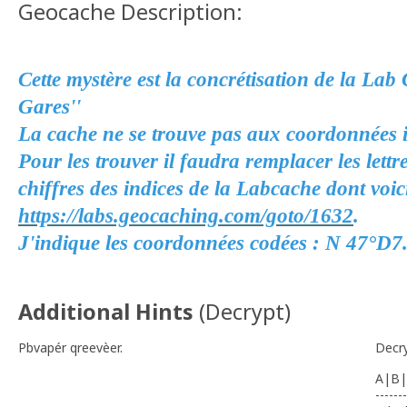
Geocache Description:
Cette mystère est la concrétisation de la La
Gares''
La cache ne se trouve pas aux coordonnées 
Pour les trouver il faudra remplacer les let
chiffres des indices de la Labcache dont voici
https://labs.geocaching.com/goto/1632
.
J'indique les coordonnées codées : N 47
Additional Hints
(
Decrypt
)
Pbvapér qreevèer.
Decr
A|B|
-------