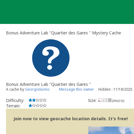
Skip
to
content
Bonus Adventure Lab ''Quartier des Gares '' Mystery Cache
Bonus Adventure Lab ''Quartier des Gares ''
A cache by
Georgioturino
Message this owner
Hidden : 11/18/2025
Difficulty:
Size:
(micro)
Terrain:
Join now to view geocache location details. It's free!