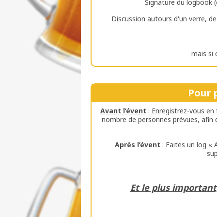
Signature du logbook (
Discussion autours d'un verre, de
mais si 
Pour p
Avant l’évent
: Enregistrez-vous en f
nombre de personnes prévues, afin qu
Après l’évent
: Faites un log «
su
Et le plus importan