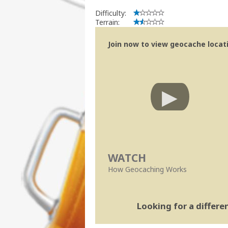
Difficulty:
Terrain:
Join now to view geocache locatio
WATCH
How Geocaching Works
Looking for a differ