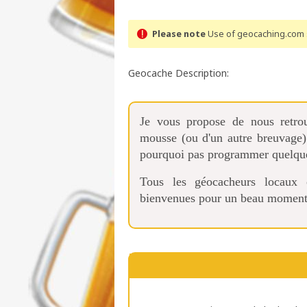
Please note
Use of geocaching.com s
Geocache Description:
Je vous propose de nous retrou
mousse (ou d'un autre breuvage)
pourquoi pas programmer quelques
Tous les géocacheurs locaux 
bienvenues pour un beau moment d