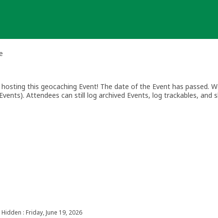
e
osting this geocaching Event! The date of the Event has passed. We
vents). Attendees can still log archived Events, log trackables, and s
Hidden : Friday, June 19, 2026