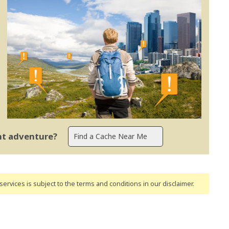
ent adventure?
ervices is subject to the terms and conditions
in our disclaimer
.