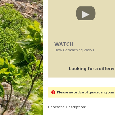
WATCH
How Geocaching Works
Looking for a differ
Please note
Use of geocaching.com s
Geocache Description: