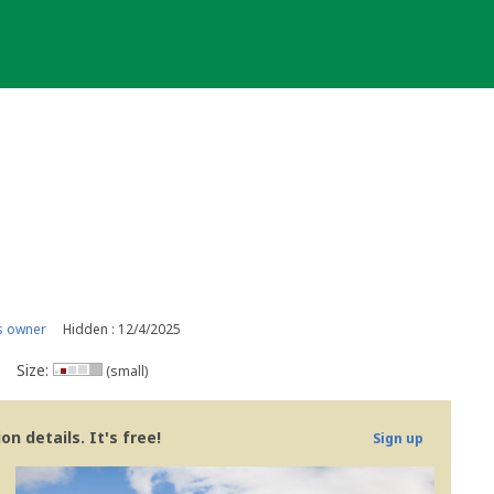
s owner
Hidden : 12/4/2025
Size:
(small)
n details. It's free!
Sign up