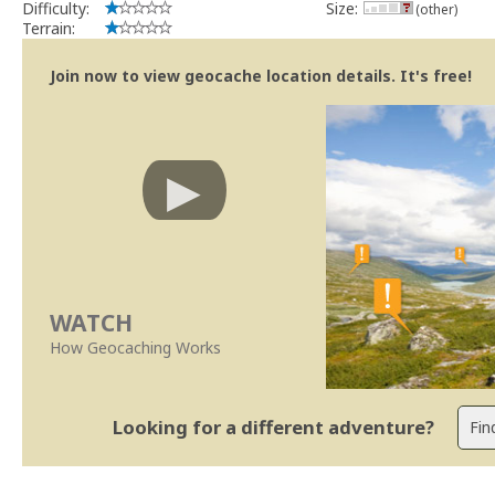
Difficulty:
Size:
(other)
Terrain:
Join now to view geocache location details. It's free!
WATCH
How Geocaching Works
Looking for a different adventure?