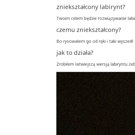
zniekształcony labirynt?
Twoim celem będzie rozwiązywanie labir
czemu zniekształcony?
Bo rysowałem go od ręki i taki wyszedł
jak to działa?
Zrobiłem łatwiejszą wersją labiryntu że