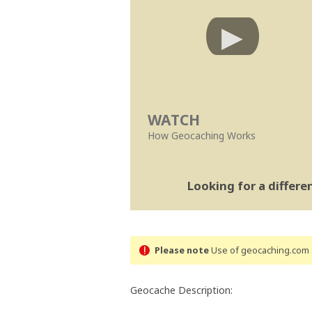
WATCH
How Geocaching Works
Looking for a differ
Please note
Use of geocaching.com s
Geocache Description: