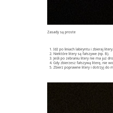
Zasady są proste
Idź po liniach labiryntu i zbieraj litery.
Niektóre litery są fałszywe (np. B).
Jeśli po zebraniu litery nie ma już dr
Gdy zbierzesz fałszywą literę, nie 
Zbierz poprawne litery i dotrzyj do m