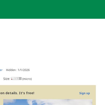
er
Hidden : 1/1/2026
Size:
(micro)
n details. It's free!
Sign up