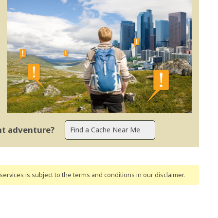
ent adventure?
ervices is subject to the terms and conditions
in our disclaimer
.