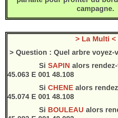
campagne.
> La Multi <
> Question : Quel arbre voyez-v
Si
SAPIN
alors rendez-
45.063 E 001 48.108
Si
CHENE
alors rendez
45.074 E 001 48.108
Si
BOULEAU
alors ren