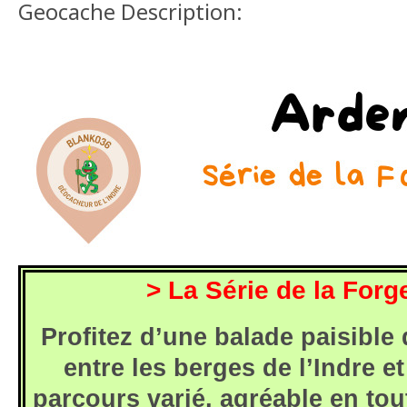
Geocache Description:
> La Série de la Forg
Profitez d’une balade paisible
entre les berges de l’Indre e
parcours varié, agréable en to