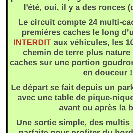
l'été, oui, il y a des ronces
Le circuit compte 24 multi-ca
premières caches le long d’
INTERDIT
aux véhicules, les 1
chemin de terre plus nature 
caches sur une portion goudro
en douceur !
Le départ se fait depuis un park
avec une table de pique-niqu
avant ou après la 
Une sortie simple, des multis 
parfaite pour profiter du bord