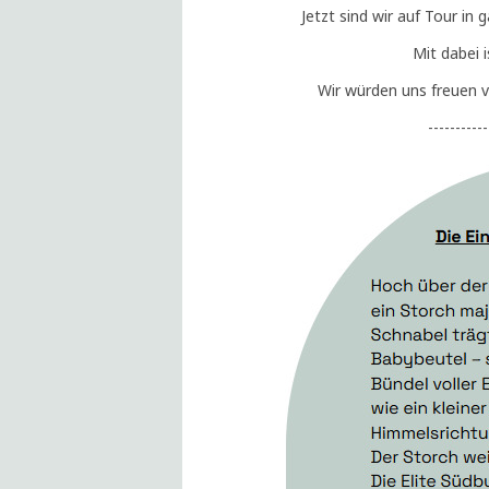
Jetzt sind wir auf Tour in
Mit dabei 
Wir würden uns freuen v
-----------