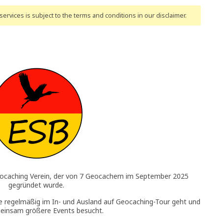
ervices is subject to the terms and conditions
in our disclaimer
.
eocaching Verein, der von 7 Geocachern im September 2025
gegründet wurde.
ie regelmäßig im In- und Ausland auf Geocaching-Tour geht und
einsam größere Events besucht.