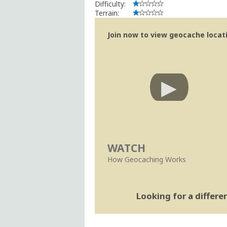
Difficulty:
Terrain:
Join now to view geocache locatio
WATCH
How Geocaching Works
Looking for a differ