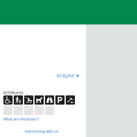
GCBJ2KF
▼
Attributes
What are Attributes?
Advertising with Us