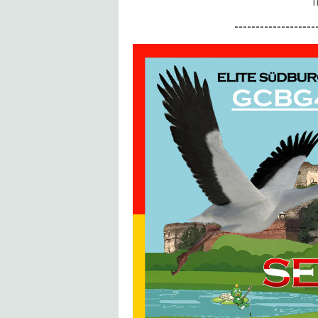
T
-------------------