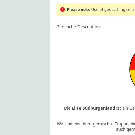
Please note
Use of geocaching.com s
Geocache Description:
Die
Elite Südburgenland
ist ein G
Wir sind eine bunt gemischte Truppe, d
auch gem