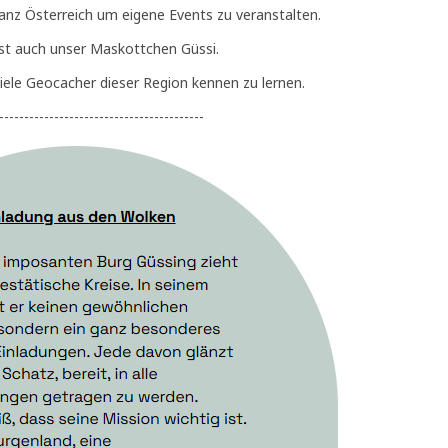
 ganz Österreich um eigene Events zu veranstalten.
ist auch unser Maskottchen Güssi.
iele Geocacher dieser Region kennen zu lernen.
-----------------------------------------