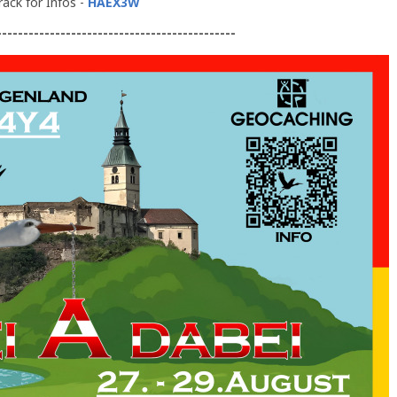
rack for Infos -
HAEX3W
---------------------------------------------