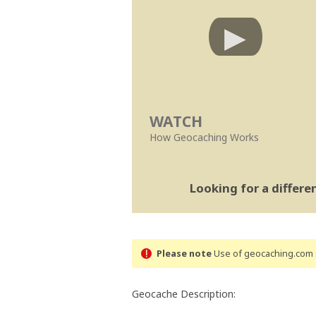
WATCH
How Geocaching Works
Looking for a differ
Please note
Use of geocaching.com s
Geocache Description: