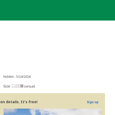
Hidden : 5/24/2026
Size:
(virtual)
n details. It's free!
Sign up