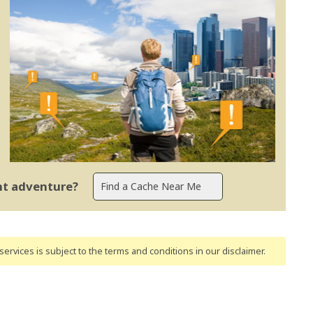
ent adventure?
ervices is subject to the terms and conditions
in our disclaimer
.