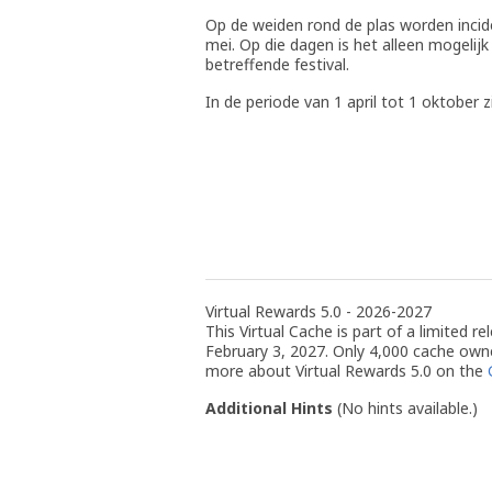
Op de weiden rond de plas worden incid
mei. Op die dagen is het alleen mogelij
betreffende festival.
In de periode van 1 april tot 1 oktober
Virtual Rewards 5.0 - 2026-2027
This Virtual Cache is part of a limited 
February 3, 2027. Only 4,000 cache owne
more about Virtual Rewards 5.0 on the
Additional Hints
(
No hints available.
)