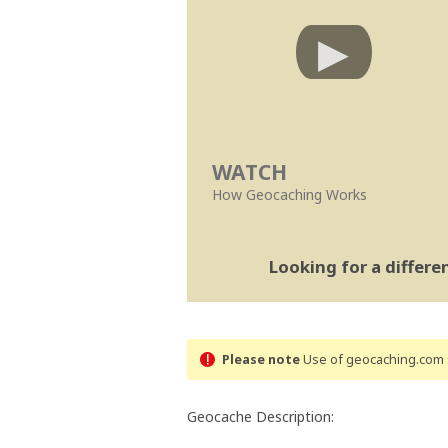
WATCH
How Geocaching Works
Looking for a differ
Please note
Use of geocaching.com s
Geocache Description: