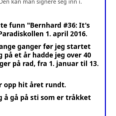
 Den kan man signere seg inn i.
ste funn
"
Bernhard #36: It's
aradiskollen 1. april 2016.
ange ganger før jeg startet
 på et år hadde jeg over 40
ger på rad, fra 1. januar til 13.
r opp hit året rundt.
ig å gå på sti som er tråkket