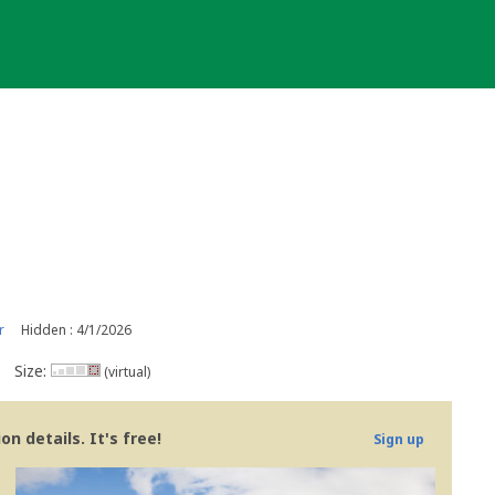
r
Hidden : 4/1/2026
Size:
(virtual)
n details. It's free!
Sign up