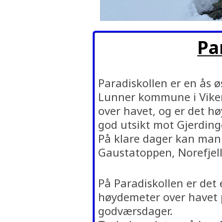
Pa
Paradiskollen er en ås ø
Lunner kommune i Viken
over havet, og er det h
god utsikt mot Gjerding
På klare dager kan man 
Gaustatoppen, Norefjell
På Paradiskollen er det 
høydemeter over havet 
godværsdager.