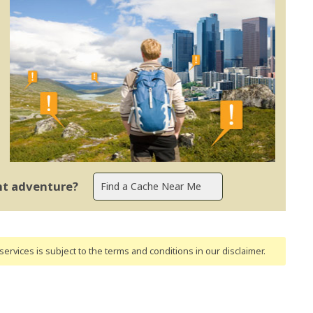
ent adventure?
ervices is subject to the terms and conditions
in our disclaimer
.