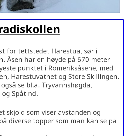
radiskollen
st for tettstedet Harestua, sør i
. Åsen har en høyde på 670 meter
øyeste punktet i Romeriksåsene, med
en, Harestuvatnet og Store Skillingen.
også se bl.a. Tryvannshøgda,
 og Spåtind.
et skjold som viser avstanden og
på diverse topper som man kan se på