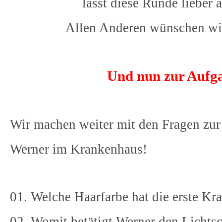
lasst diese Runde lieber
Allen Anderen wünschen wir
Und nun zur Aufg
Wir machen weiter mit den Fragen zur
Werner im Krankenhaus!
01. Welche Haarfarbe hat die erste K
02. Womit betätigt Werner den Lichtscha