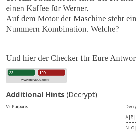
einen Kaffee für Werner.
Auf dem Motor der Maschine steht ei
Nummern Kombination. Welche?
Und hier der Checker für Eure Antwor
Additional Hints
(
Decrypt
)
Vz Purpxre.
Decr
A|B|
-------
N|O