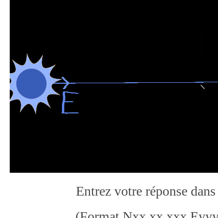
Entrez votre réponse dans
(Format Nxx xx.xxx Eyyy 