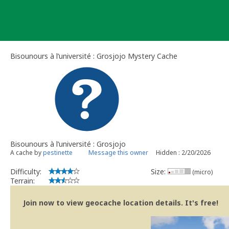
Skip
to
content
Bisounours à l’université : Grosjojo Mystery Cache
Bisounours à l’université : Grosjojo
A cache by
pestinette
Message this owner
Hidden : 2/20/2026
Difficulty:
Size:
(micro)
Terrain:
Join now to view geocache location details. It's free!