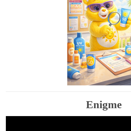
Enigme