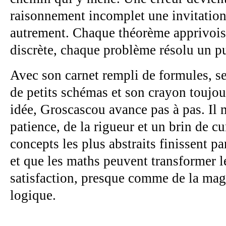
raisonnement incomplet une invitation
autrement. Chaque théorème apprivoisé
discrète, chaque problème résolu un p
Avec son carnet rempli de formules, s
de petits schémas et son crayon toujour
idée, Groscascou avance pas à pas. Il 
patience, de la rigueur et un brin de c
concepts les plus abstraits finissent p
et que les maths peuvent transformer l
satisfaction, presque comme de la mag
logique.