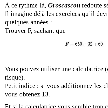
À ce rythme-là,
Groscascou
redoute sé
Il imagine déjà les exercices qu’il dev
quelques années :
Trouver F, sachant que
Vous pouvez utiliser une calculatrice 
risque).
Petit indice : si vous additionnez les ch
vous obtenez 13.
Et si la calculatrice vous semble trop