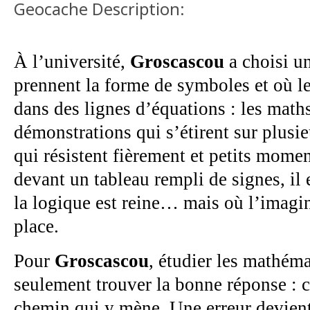
Geocache Description:
À l’université,
Groscascou
a choisi u
prennent la forme de symboles et où l
dans des lignes d’équations : les math
démonstrations qui s’étirent sur plusi
qui résistent fièrement et petits mome
devant un tableau rempli de signes, il
la logique est reine… mais où l’imagin
place.
Pour
Groscascou
, étudier les mathéma
seulement trouver la bonne réponse : 
chemin qui y mène. Une erreur devient