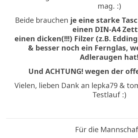
mag. :)
Beide brauchen
je eine starke Ta
einen DIN-A4 Zett
einen dicken(!!!) Filzer (z.B. Edding
& besser noch ein Fernglas, 
Adleraugen hat
Und ACHTUNG! wegen der offe
Vielen, lieben Dank an lepka79 & to
Testlauf :)
Für die Mannschaf