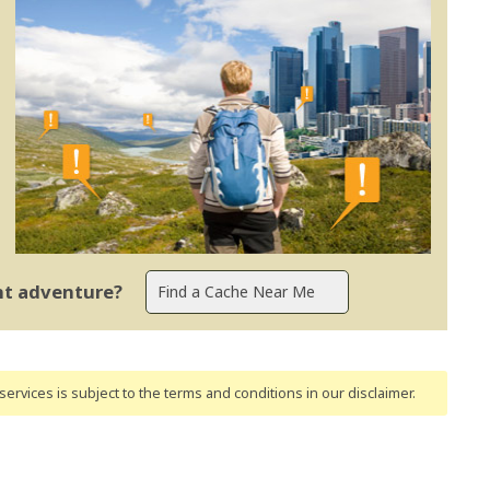
ent adventure?
ervices is subject to the terms and conditions
in our disclaimer
.