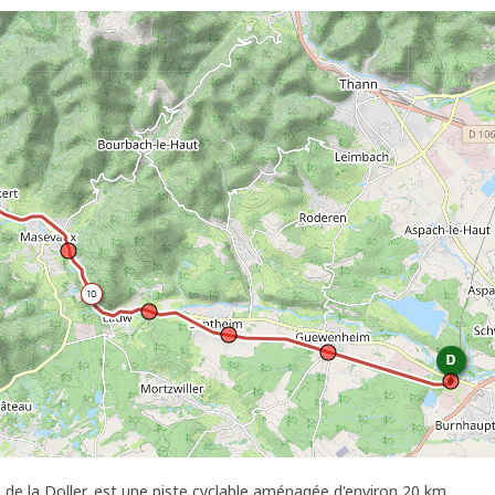
de la Doller, est une piste cyclable aménagée d'environ 20 km