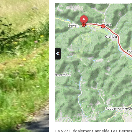
La VV23, également appelée Les Berges 