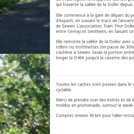
qui traverse la vallée de la Doller depu
Elle commence à la gare de départ du pet
d'Aspach, en suivant le tracé de l'ancien
de Sewen. L'association Train Thur Dolle
entre Cernay et Sentheim, en faisant cir
Elle remonte la vallée de la Doller avec 
rollers ou trottinettes (on passe de 300
s'achève à Sewen. Seule la portion ent
longer la D466 jusqu'à la caserne des 
Toutes les caches sont posées dans le se
cyclable.
Merci de prendre soin des boîtes et de l
moldus en promenade, surtout le week-
Comptez envion 40 km pour l'aller-retou