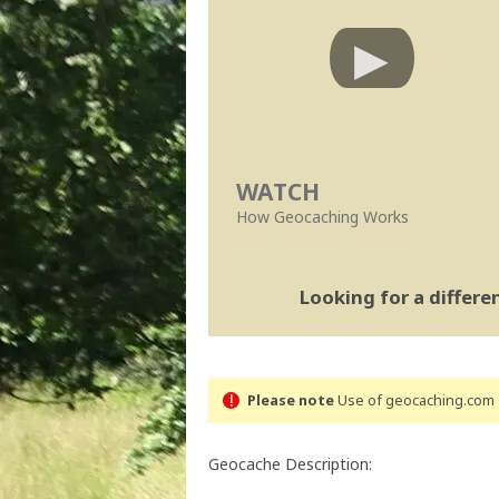
WATCH
How Geocaching Works
Looking for a differ
Please note
Use of geocaching.com s
Geocache Description: