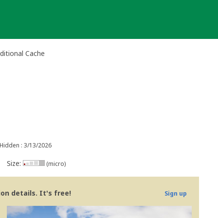
aditional Cache
Hidden : 3/13/2026
Size:
(micro)
n details. It's free!
Sign up