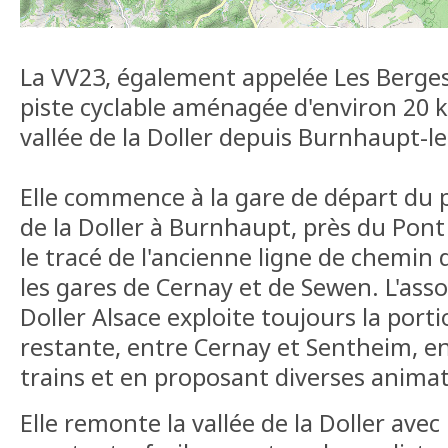
La VV23, également appelée Les Berges 
piste cyclable aménagée d'environ 20 k
vallée de la Doller depuis Burnhaupt-l
Elle commence à la gare de départ du p
de la Doller à Burnhaupt, près du Pont
le tracé de l'ancienne ligne de chemin de
les gares de Cernay et de Sewen. L'ass
Doller Alsace exploite toujours la porti
restante, entre Cernay et Sentheim, en 
trains et en proposant diverses animat
Elle remonte la vallée de la Doller avec