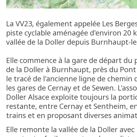
La VV23, également appelée Les Berges 
piste cyclable aménagée d'environ 20 k
vallée de la Doller depuis Burnhaupt-l
Elle commence à la gare de départ du p
de la Doller à Burnhaupt, près du Pont
le tracé de l'ancienne ligne de chemin de
les gares de Cernay et de Sewen. L'ass
Doller Alsace exploite toujours la porti
restante, entre Cernay et Sentheim, en 
trains et en proposant diverses animat
Elle remonte la vallée de la Doller avec