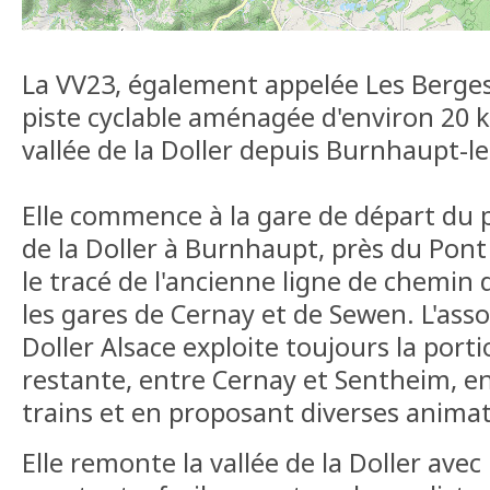
La VV23, également appelée Les Berges 
piste cyclable aménagée d'environ 20 k
vallée de la Doller depuis Burnhaupt-l
Elle commence à la gare de départ du p
de la Doller à Burnhaupt, près du Pont
le tracé de l'ancienne ligne de chemin de
les gares de Cernay et de Sewen. L'ass
Doller Alsace exploite toujours la porti
restante, entre Cernay et Sentheim, en 
trains et en proposant diverses animat
Elle remonte la vallée de la Doller avec