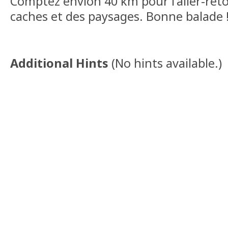
Comptez envion 40 km pour l'aller-reto
caches et des paysages. Bonne balade 
Additional Hints
(
No hints available.
)