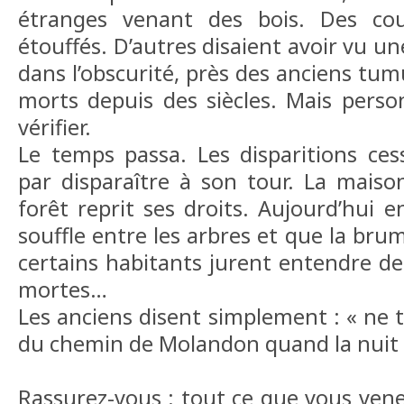
étranges venant des bois. Des cou
étouffés. D’autres disaient avoir vu u
dans l’obscurité, près des anciens tum
morts depuis des siècles. Mais person
vérifier.
Le temps passa. Les disparitions ces
par disparaître à son tour. La mais
forêt reprit ses droits. Aujourd’hui e
souffle entre les arbres et que la br
certains habitants jurent entendre des
mortes…
Les anciens disent simplement : « ne t
du chemin de Molandon quand la nuit
Rassurez-vous : tout ce que vous vene