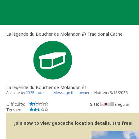
Skip
to
content
La légende du Boucher de Molandon 🎣 Traditional Cache
La légende du Boucher de Molandon 🎣
A cache by
ID2Rando
Message this owner
Hidden : 3/15/2026
Difficulty:
Size:
(regular)
Terrain:
Join now to view geocache location details. It's free!