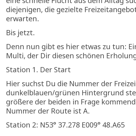
eine schnelle Flucht aus dem Alltag su
diejenigen, die gezielte Freizeitangeb
erwarten.
Bis jetzt.
Denn nun gibt es hier etwas zu tun: Ein
Multi, der Dir diesen schönen Erholung
Station 1. Der Start
Hier suchst Du die Nummer der Freizei
dunkelblauen/grünen Hintergrund steht
größere der beiden in Frage kommende
Nummer der Route ist A.
Station 2: N53° 37.278 E009° 48.A65