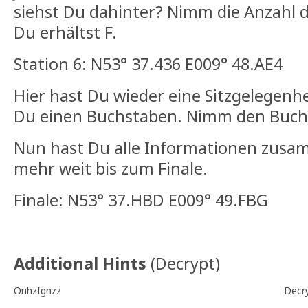
siehst Du dahinter? Nimm die Anzahl 
Du erhältst F.
Station 6: N53° 37.436 E009° 48.AE4
Hier hast Du wieder eine Sitzgelegenhe
Du einen Buchstaben. Nimm den Buch
Nun hast Du alle Informationen zusam
mehr weit bis zum Finale.
Finale: N53° 37.HBD E009° 49.FBG
Additional Hints
(
Decrypt
)
Onhzfgnzz
Decr