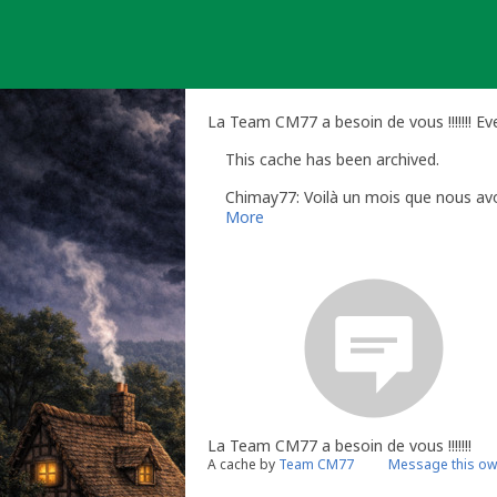
Skip
to
content
La Team CM77 a besoin de vous !!!!!!! E
This cache has been archived.
Chimay77: Voilà un mois que nous avo
More
La Team CM77 a besoin de vous !!!!!!!
A cache by
Team CM77
Message this ow