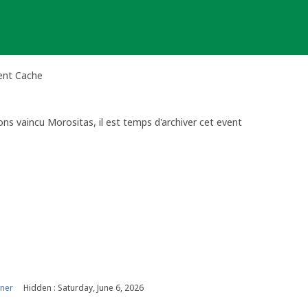
vent Cache
ns vaincu Morositas, il est temps d'archiver cet event
ner
Hidden : Saturday, June 6, 2026