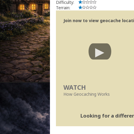
Difficulty:
Terrain:
Join now to view geocache locatio
WATCH
How Geocaching Works
Looking for a differ