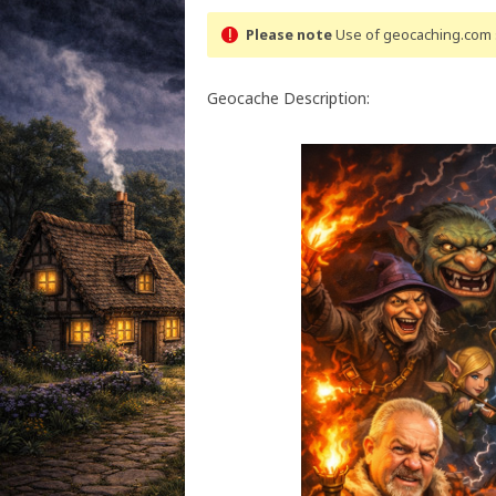
Please note
Use of geocaching.com s
Geocache Description: