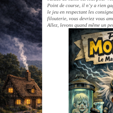
Point de course, il n’y a rien g
le jeu en respectant les consigne
filouterie, vous devriez vous am
Allez, levons quand même un peu