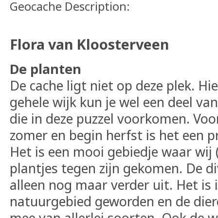
Geocache Description:
Flora van Kloosterveen
De planten
De cache ligt niet op deze plek. Hie
gehele wijk kun je wel een deel va
die in deze puzzel voorkomen. Voora
zomer en begin herfst is het een p
Het is een mooi gebiedje waar wij (
plantjes tegen zijn gekomen. De div
alleen nog maar verder uit. Het is
natuurgebied geworden en de die
mee van allerlei soorten. Ook de 