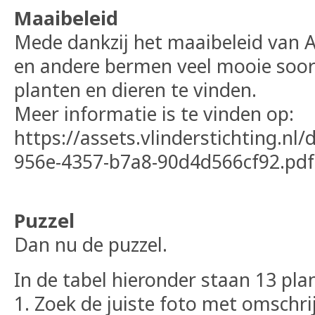
Maaibeleid
Mede dankzij het maaibeleid van As
en andere bermen veel mooie soo
planten en dieren te vinden.
Meer informatie is te vinden op:
https://assets.vlinderstichting.nl
956e-4357-b7a8-90d4d566cf92.pdf
Puzzel
Dan nu de puzzel.
In de tabel hieronder staan 13 pla
1. Zoek de juiste foto met omschri