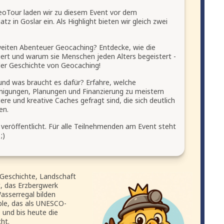
eoTour laden wir zu diesem Event vor dem
 in Goslar ein. Als Highlight bieten wir gleich zwei
eiten Abenteuer Geocaching? Entdecke, wie die
ert und warum sie Menschen jeden Alters begeistert -
er Geschichte von Geocaching!
nd was braucht es dafür? Erfahre, welche
igungen, Planungen und Finanzierung zu meistern
e und kreative Caches gefragt sind, die sich deutlich
en.
veröffentlicht. Für alle Teilnehmenden am Event steht
;)
 Geschichte, Landschaft
t, das Erzbergwerk
sserregal bilden
ble, das als UNESCO-
 und bis heute die
ht.