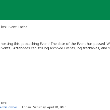
 los! Event Cache
osting this geocaching Event! The date of the Event has passed. We
vents). Attendees can still log archived Events, log trackables, and s
 los!
 this owner
Hidden : Saturday, April 18, 2026