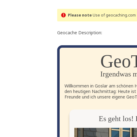
Please note
Use of geocaching.com s
Geocache Description:
GeoT
Irgendwas m
Willkommen in Goslar am schönen Ha
den heutigen Nachmittag: Heute ist
Freunde und ich unsere eigene GeoTo
Es geht los