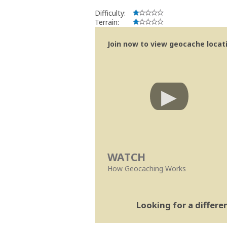
Difficulty:
Terrain:
Join now to view geocache locatio
WATCH
How Geocaching Works
Looking for a differ