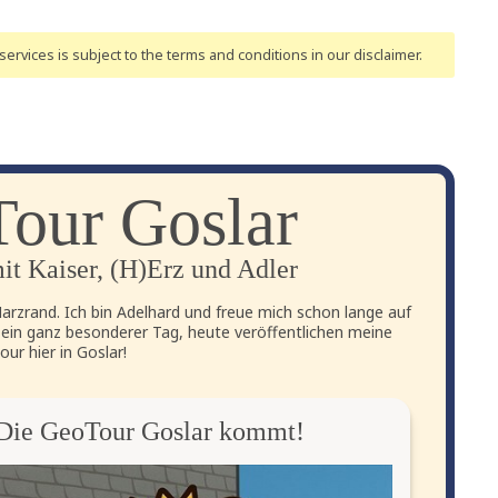
ervices is subject to the terms and conditions
in our disclaimer
.
our Goslar
it Kaiser, (H)Erz und Adler
rzrand. Ich bin Adelhard und freue mich schon lange auf
 ein ganz besonderer Tag, heute veröffentlichen meine
ur hier in Goslar!
! Die GeoTour Goslar kommt!