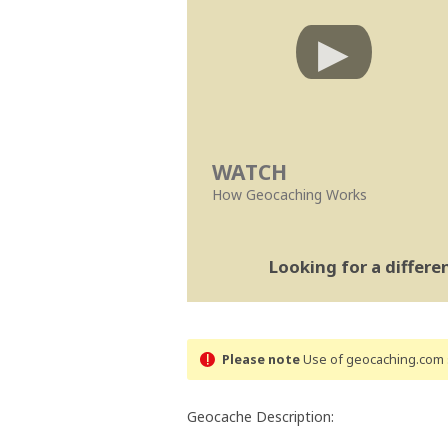
WATCH
How Geocaching Works
Looking for a differ
Please note
Use of geocaching.com s
Geocache Description: