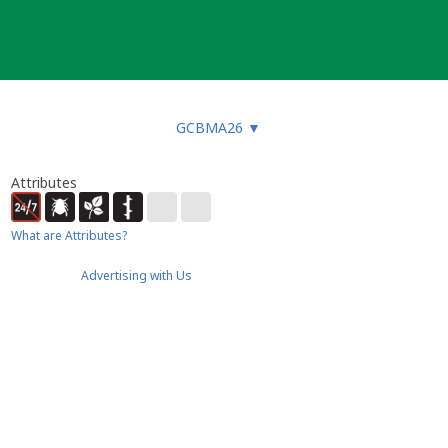
GCBMA26
▼
Attributes
What are Attributes?
Advertising with Us