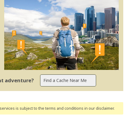
ent adventure?
ervices is subject to the terms and conditions
in our disclaimer
.