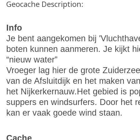
Geocache Description:
Info
Je bent aangekomen bij 'Vluchtha
boten kunnen aanmeren. Je kijkt hie
“nieuw water”
Vroeger lag hier de grote Zuiderze
van de Afsluitdijk en het maken va
het Nijkerkernauw.Het gebied is popu
suppers en windsurfers. Door het r
kan er vaak goede wind staan.
Cache