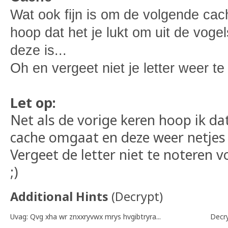
Wat ook fijn is om de volgende cach
hoop dat het je lukt om uit de vog
deze is...
Oh en vergeet niet je letter weer te
Let op:
Net als de vorige keren hoop ik da
cache omgaat en deze weer netjes 
Vergeet de letter niet te noteren 
;)
Additional Hints
(
Decrypt
)
Uvag: Qvg xha wr znxxryvwx mrys hvgibtryra...
Decr