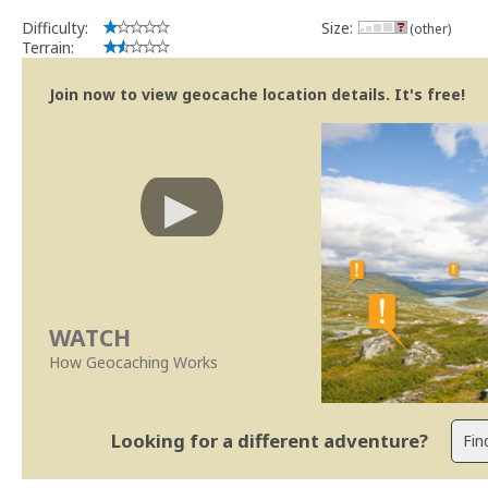
Difficulty:
Size:
(other)
Terrain:
Join now to view geocache location details. It's free!
WATCH
How Geocaching Works
Looking for a different adventure?