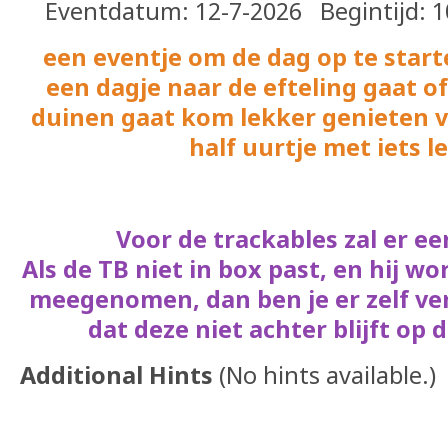
Eventdatum: 12-7-2026 Begintijd: 10
een eventje om de dag op te start
een dagje naar de efteling gaat o
duinen gaat kom lekker genieten 
half uurtje met iets 
Voor de trackables zal er e
Als de TB niet in box past, en hij w
meegenomen, dan ben je er zelf ve
dat deze niet achter blijft op 
Additional Hints
(
No hints available.
)