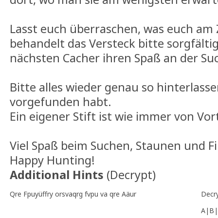
Lasst euch überraschen, was euch am Z
behandelt das Versteck bitte sorgfälti
nächsten Cacher ihren Spaß an der Su
Bitte alles wieder genau so hinterlassen
vorgefunden habt.
Ein eigener Stift ist wie immer von Vort
Viel Spaß beim Suchen, Staunen und F
Happy Hunting!
Additional Hints
(
Decrypt
)
Qre Fpuyüffry orsvaqrg fvpu va qre Aäur
Decr
A|B|