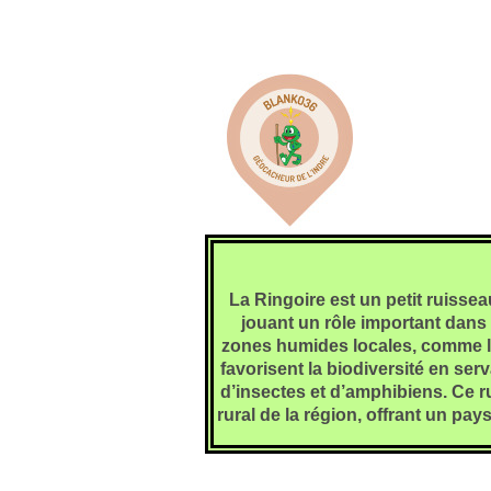
La Ringoire est un petit ruisse
jouant un rôle important dans 
zones humides locales, comme l
favorisent la biodiversité en se
d’insectes et d’amphibiens. Ce 
rural de la région, offrant un pa