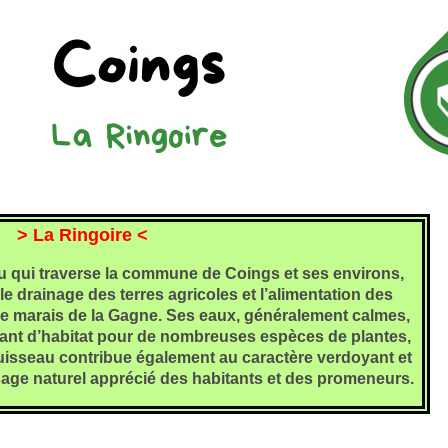
> La Ringoire <
au qui traverse la commune de Coings et ses environs,
le drainage des terres agricoles et l’alimentation des
e marais de la Gagne. Ses eaux, généralement calmes,
rvant d’habitat pour de nombreuses espèces de plantes,
ruisseau contribue également au caractère verdoyant et
ysage naturel apprécié des habitants et des promeneurs.