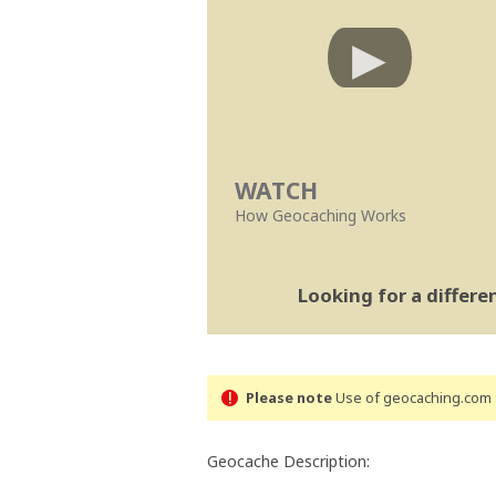
WATCH
How Geocaching Works
Looking for a differ
Please note
Use of geocaching.com s
Geocache Description: