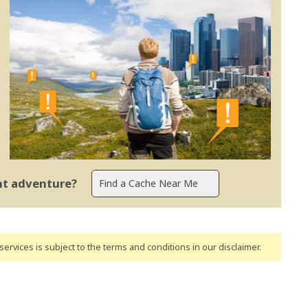
ent adventure?
ervices is subject to the terms and conditions
in our disclaimer
.