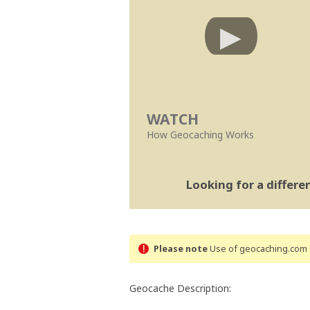
WATCH
How Geocaching Works
Looking for a differ
Please note
Use of geocaching.com s
Geocache Description: