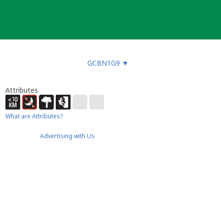
GCBN1G9
▼
Attributes
What are Attributes?
Advertising with Us