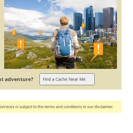
ent adventure?
ervices is subject to the terms and conditions
in our disclaimer
.