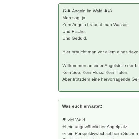
🎣🌲 Angeln im Wald 🌲🎣
Man sagt ja:
Zum Angeln braucht man Wasser.
Und Fische.
Und Geduld.
Hier braucht man vor allem eines dav
Willkommen an einer Angelstelle der b
Kein See. Kein Fluss. Kein Hafen.
Aber trotzdem eine hervorragende Gel
Was euch erwartet:
🌳 viel Wald
🎯 ein ungewöhnlicher Angelplatz
👀 ein Perspektivwechsel beim Suchen