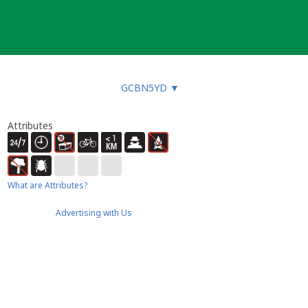
GCBN5YD
▼
Attributes
What are Attributes?
Advertising with Us