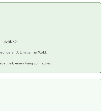
on
nicht
. 😉
esonderen Art, mitten im Wald.
egenheit, einen Fang zu machen.