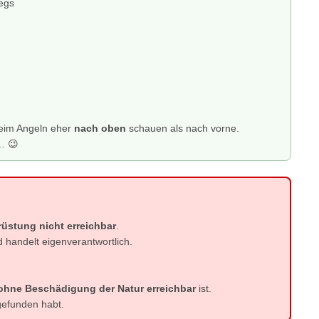
wegs
eim Angeln eher
nach oben
schauen als nach vorne.
… 😉
üstung nicht erreichbar
.
nd handelt eigenverantwortlich.
ohne Beschädigung der Natur erreichbar
ist.
rgefunden habt.