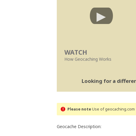
WATCH
How Geocaching Works
Looking for a differ
Please note
Use of geocaching.com s
Geocache Description: