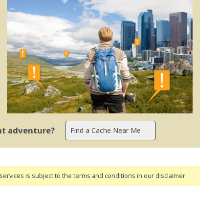
ent adventure?
ervices is subject to the terms and conditions
in our disclaimer
.