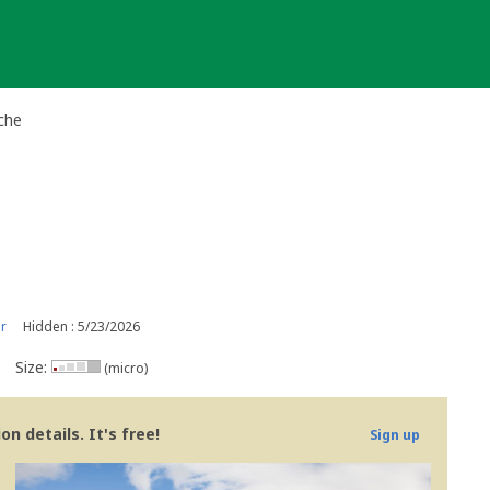
che
r
Hidden : 5/23/2026
Size:
(micro)
n details. It's free!
Sign up