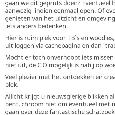
gaan we dit gepruts doen? Eventueel h
aanwezig indien eenmaal open. Of ev
genieten van het uitzicht en omgeving
iets anders bedenken.
Hier is ruim plek voor TB`s en woodies,
uit loggen via cachepagina en dan `tra
Mocht er toch onverhoopt iets missen 
niet uit, de C.O mogelijk is nabij op w
Veel plezier met het ontdekken en cre
plek.
Allicht krijgt u nieuwsgierige blikken a
bent, chroom niet om eventueel met m
gaan over deze fantastische schatzoe