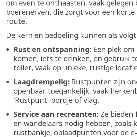
om even te onthaasten, vaak gelegen bi
boerenerven, die zorgt voor een korte
route.
De kern en bedoeling kunnen als volg
Rust en ontspanning:
Een plek om 
komen, iets te drinken, en gebruik 
toilet, vaak op unieke, rustige locati
Laagdrempelig:
Rustpunten zijn o
openbaar toegankelijk, vaak herkenb
'Rustpunt'-bordje of vlag.
Service aan recreanten:
Ze bieden fa
en wandelaars nodig hebben, zoals k
rustbankje, oplaadpunten voor de e-