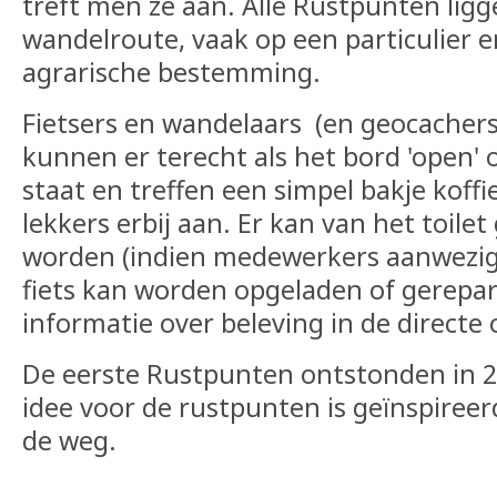
treft men ze aan. Alle Rustpunten ligge
wandelroute, vaak op een particulier e
agrarische bestemming.
Fietsers en wandelaars (en geocachers 
kunnen er terecht als het bord 'open'
staat en treffen een simpel bakje koffi
lekkers erbij aan. Er kan van het toile
worden (indien medewerkers aanwezig z
fiets kan worden opgeladen of gerepare
informatie over beleving in de directe
De eerste Rustpunten ontstonden in 2
idee voor de rustpunten is geïnspireerd
de weg.