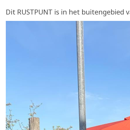
Dit RUSTPUNT is in het buitengebied