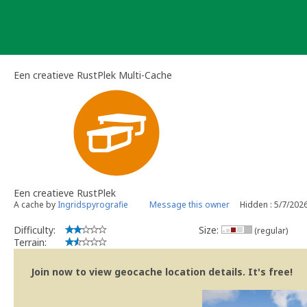
Skip
to
content
Een creatieve RustPlek Multi-Cache
Een creatieve RustPlek
A cache by
Ingridspyrografie
Message this owner
Hidden : 5/7/202
Difficulty:
Size:
(regular)
Terrain:
Join now to view geocache location details. It's free!