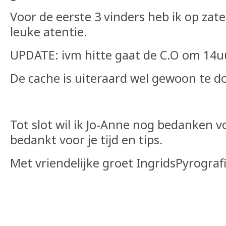
Voor de eerste 3 vinders heb ik op zat
leuke atentie.
UPDATE: ivm hitte gaat de C.O om 14uu
De cache is uiteraard wel gewoon te d
Tot slot wil ik Jo-Anne nog bedanken v
bedankt voor je tijd en tips.
Met vriendelijke groet IngridsPyrograf