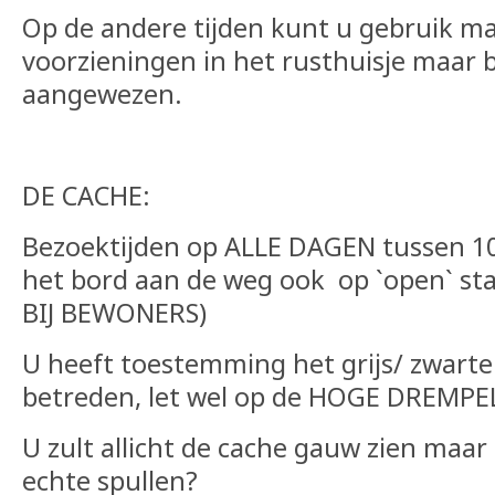
Op de andere tijden kunt u gebruik m
voorzieningen in het rusthuisje maar b
aangewezen.
DE CACHE:
Bezoektijden op ALLE DAGEN tussen 10
het bord aan de weg ook op `open` st
BIJ BEWONERS)
U heeft toestemming het grijs/ zwarte 
betreden, let wel op de HOGE DREMPE
U zult allicht de cache gauw zien maar 
echte spullen?