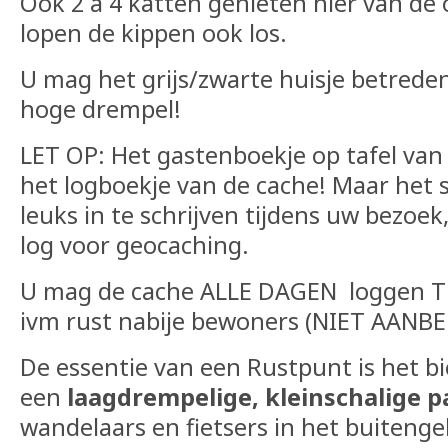
Ook 2 a 4 katten genieten hier van de
lopen de kippen ook los.
U mag het grijs/zwarte huisje betrede
hoge drempel!
LET OP: Het gastenboekje op tafel van
het logboekje van de cache! Maar het st
leuks in te schrijven tijdens uw bezoek,
log voor geocaching.
U mag de cache ALLE DAGEN loggen T
ivm rust nabije bewoners (NIET AANBEL
De essentie van een Rustpunt is het b
een
laagdrempelige, kleinschalige 
wandelaars en fietsers in het buitengeb