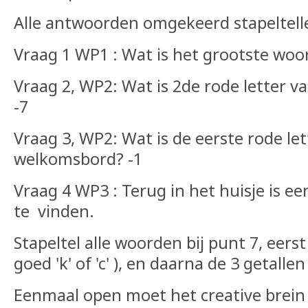
Alle antwoorden omgekeerd stapeltell
Vraag 1 WP1 : Wat is het grootste woor
Vraag 2, WP2: Wat is 2de rode letter 
-7
Vraag 3, WP2: Wat is de eerste rode le
welkomsbord? -1
Vraag 4 WP3 : Terug in het huisje is 
te vinden.
Stapeltel alle woorden bij punt 7, eerst
goed 'k' of 'c' ), en daarna de 3 getalle
Eenmaal open moet het creative brein 