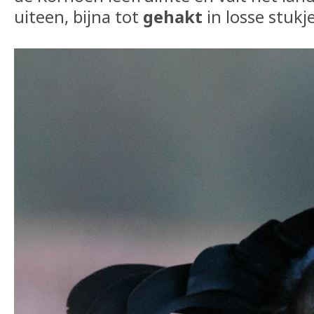
uiteen, bijna tot
gehakt
in losse stukj