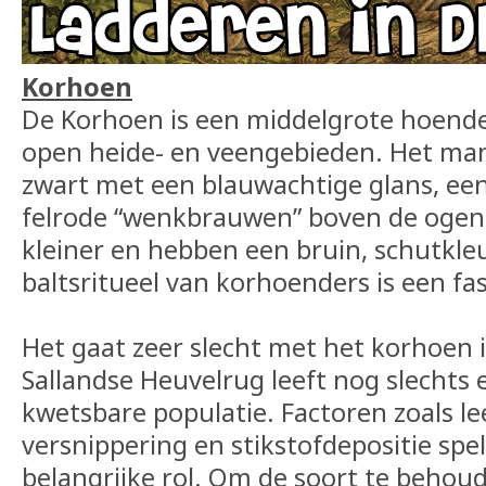
Korhoen
De Korhoen is een middelgrote hoender
open heide- en veengebieden. Het man
zwart met een blauwachtige glans, een
felrode “wenkbrauwen” boven de ogen.
kleiner en hebben een bruin, schutkle
baltsritueel van korhoenders is een fa
Het gaat zeer slecht met het korhoen 
Sallandse Heuvelrug leeft nog slechts e
kwetsbare populatie. Factoren zoals le
versnippering en stikstofdepositie spel
belangrijke rol. Om de soort te beho