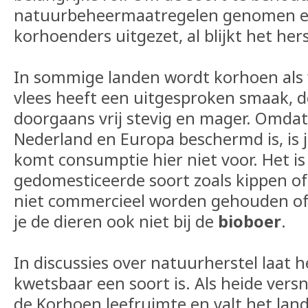
natuurbeheermaatregelen genomen e
korhoenders uitgezet, al blijkt het hers
In sommige landen wordt korhoen als 
vlees heeft een uitgesproken smaak, 
doorgaans vrij stevig en mager. Omdat
Nederland en Europa beschermd is, is
komt consumptie hier niet voor. Het i
gedomesticeerde soort zoals kippen o
niet commercieel worden gehouden of 
je de dieren ook niet bij de
bioboer
.
In discussies over natuurherstel laat 
kwetsbaar een soort is. Als heide versn
de Korhoen leefruimte en valt het lan