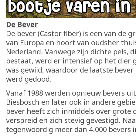
De Bever
De bever (Castor fiber) is een van de 
van Europa en hoort van oudsher thuis
Nederland. Vanwege zijn dichte pels, d
bestaat, werd er intensief op het dier 
was gewild, waardoor de laatste bever 
werd gedood.
Vanaf 1988 werden opnieuw bevers uitg
Biesbosch en later ook in andere gebi
bever heeft zich inmiddels over grote 
verspreid en zich stevig gevestigd. Naa
tegenwoordig meer dan 4.000 bevers i