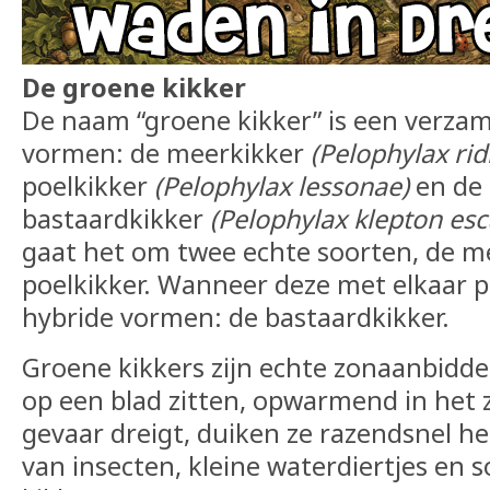
De groene kikker
De naam “groene kikker” is een verza
vormen: de meerkikker
(Pelophylax ri
poelkikker
(Pelophylax lessonae)
en de
bastaardkikker
(Pelophylax klepton esc
gaat het om twee echte soorten, de m
poelkikker. Wanneer deze met elkaar 
hybride vormen: de bastaardkikker.
Groene kikkers zijn echte zonaanbidders:
op een blad zitten, opwarmend in het z
gevaar dreigt, duiken ze razendsnel he
van insecten, kleine waterdiertjes en 