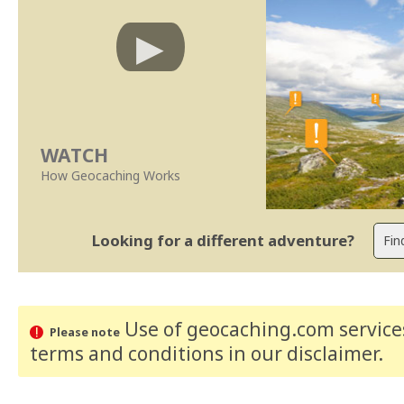
WATCH
How Geocaching Works
Looking for a different adventure?
Use of geocaching.com services
Please note
terms and conditions
in our disclaimer
.