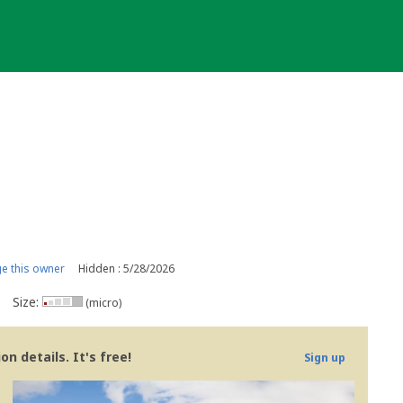
e this owner
Hidden : 5/28/2026
Size:
(micro)
n details. It's free!
Sign up