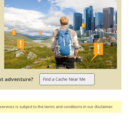
ent adventure?
ervices is subject to the terms and conditions
in our disclaimer
.