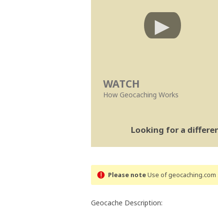
WATCH
How Geocaching Works
Looking for a differ
Please note
Use of geocaching.com s
Geocache Description: