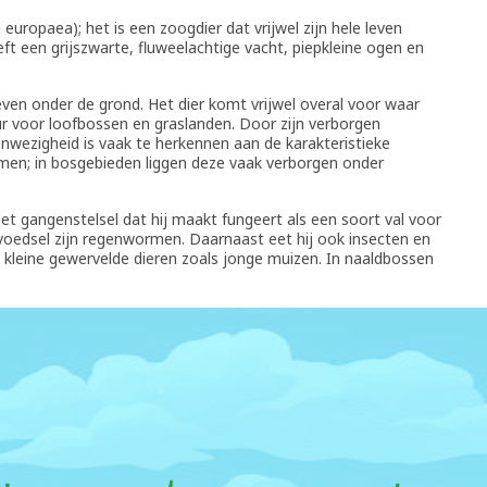
 europaea); het is een zoogdier dat vrijwel zijn hele leven
ft een grijszwarte, fluweelachtige vacht, piepkleine ogen en
even onder de grond. Het dier komt vrijwel overal voor waar
r voor loofbossen en graslanden. Door zijn verborgen
aanwezigheid is vaak te herkennen aan de karakteristieke
men; in bosgebieden liggen deze vaak verborgen onder
 Het gangenstelsel dat hij maakt fungeert als een soort val voor
 voedsel zijn regenwormen. Daarnaast eet hij ook insecten en
 kleine gewervelde dieren zoals jonge muizen. In naaldbossen