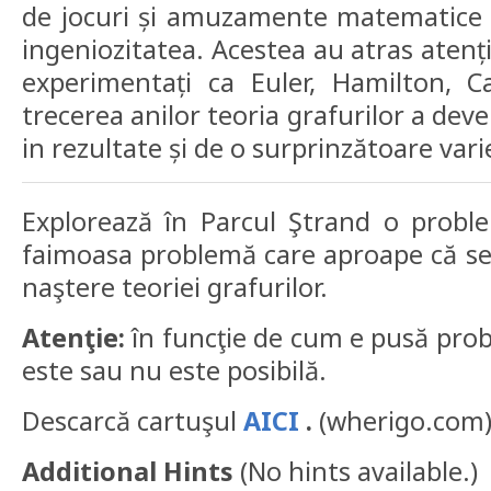
de jocuri și amuzamente matematice a
ingeniozitatea. Acestea au atras aten
experimentați ca Euler, Hamilton, Ca
trecerea anilor teoria grafurilor a de
in rezultate și de o surprinzătoare varie
Explorează în Parcul Ştrand o prob
faimoasa problemă care aproape că se
naştere teoriei grafurilor.
Atenţie:
în funcţie de cum e pusă prob
este sau nu este posibilă.
Descarcă cartuşul
AICI
.
(wherigo.com
Additional Hints
(
No hints available.
)