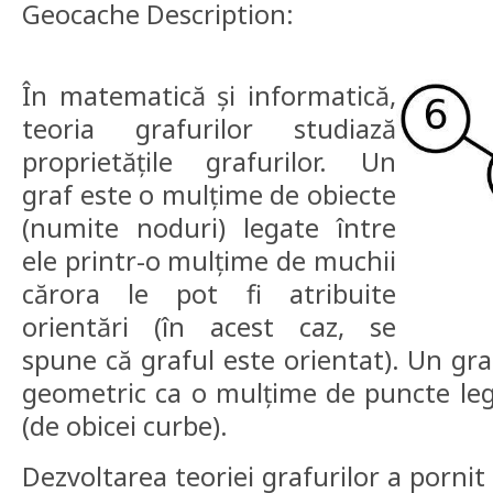
Geocache Description:
În matematică și informatică,
teoria grafurilor studiază
proprietățile grafurilor. Un
graf este o mulțime de obiecte
(numite noduri) legate între
ele printr-o mulțime de muchii
cărora le pot fi atribuite
orientări (în acest caz, se
spune că graful este orientat). Un gra
geometric ca o mulțime de puncte legat
(de obicei curbe).
Dezvoltarea teoriei grafurilor a porni