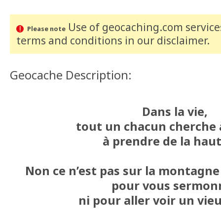
Use of geocaching.com services
Please note
terms and conditions
in our disclaimer
.
Geocache Description:
Dans la vie,
tout un chacun cherche à
à prendre de la haut
Non ce n’est pas sur la montagne 
pour vous sermon
ni pour aller voir un vie