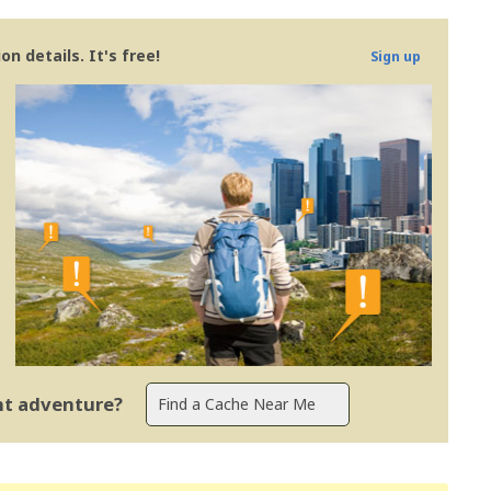
n details. It's free!
Sign up
ent adventure?