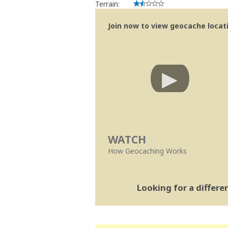
Terrain:
Join now to view geocache locatio
WATCH
How Geocaching Works
Looking for a differ