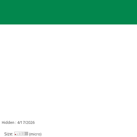
Hidden : 4/17/2026
Size:
(micro)