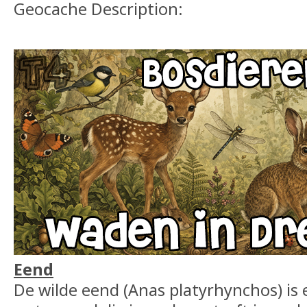
Geocache Description:
Eend
De wilde eend (Anas platyrhynchos) i