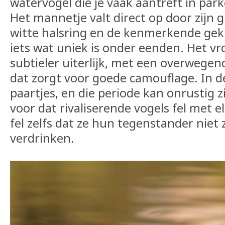
watervogel die je vaak aantreft in parke
Het mannetje valt direct op door zijn 
witte halsring en de kenmerkende gek
iets wat uniek is onder eenden. Het vr
subtieler uiterlijk, met een overwegen
dat zorgt voor goede camouflage. In d
paartjes, en die periode kan onrustig 
voor dat rivaliserende vogels fel met e
fel zelfs dat ze hun tegenstander niet
verdrinken.