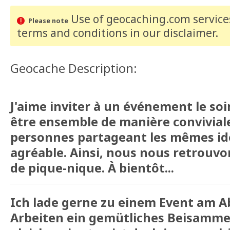
Use of geocaching.com services
Please note
terms and conditions
in our disclaimer
.
Geocache Description:
J'aime inviter à un événement le soir.
être ensemble de manière convivial
personnes partageant les mêmes id
agréable. Ainsi, nous nous retrouvo
de pique-nique. À bientôt...
Ich lade gerne zu einem Event am 
Arbeiten ein gemütliches Beisamme