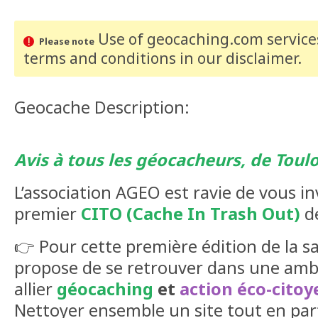
Use of geocaching.com services
Please note
terms and conditions
in our disclaimer
.
Geocache Description:
Avis à tous les géocacheurs, de Toulou
L’association AGEO est ravie de vous in
premier
CITO (Cache In Trash Out)
de
👉 Pour cette première édition de la s
propose de se retrouver dans une amb
allier
géocaching
et
action éco-cito
Nettoyer ensemble un site tout en pa