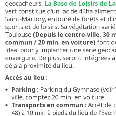
geocacheurs,
La Base de Loisirs de 
vert constitué d'un lac de 44ha aliment
Saint-Martory, entouré de forêts et d'
sports et de loisirs. Sa végétation vari
Toulouse
(Depuis le centre-ville, 30 
commun / 20 min. en voiture)
font d
idéal pour y implanter une série geoc
envergure. De plus, seront intégrées à 
déja à proximité du lieu.
Accès au lieu :
Parking :
Parking du Gymnase (voir W
ville, comptez 20 min. en voiture.
Transports en commun :
Arrêt de 
48) à 10 min à pieds du lieu de l'Even