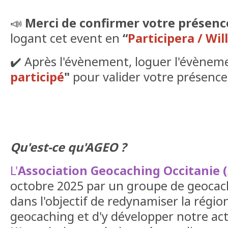
📣
Merci de confirmer votre présenc
logant cet event en
“
Participera / Wil
✔️ Après l'évènement, loguer l'évène
participé
"
pour valider votre présence
Qu'est-ce qu'AGEO ?
L'
Association Geocaching Occitanie 
octobre 2025 par un groupe de geocac
dans l'objectif de redynamiser la régi
geocaching et d'y développer notre acti