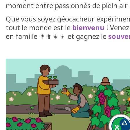
moment entre passionnés de plein air 
Que vous soyez géocacheur expériment
tout le monde est le
bienvenu
! Venez
en famille 👨‍👩‍👧‍👦 et gagnez le
souve