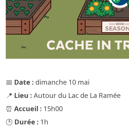
📅
Date :
dimanche 10 mai
📍
Lieu :
Autour du Lac de La Ramée
⏰
Accueil :
15h00
🕒
Durée :
1h