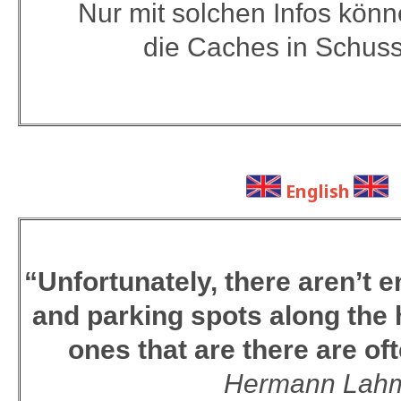
Nur mit solchen Infos kön
die Caches in Schuss
English
“Unfortunately, there aren’t 
and parking spots along the 
ones that are there are of
Hermann Lah