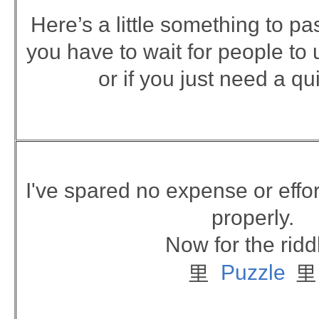
Here’s a little something to p
you have to wait for people to 
or if you just need a qu
I've spared no expense or effor
properly.
Now for the ridd
里
里
Puzzle