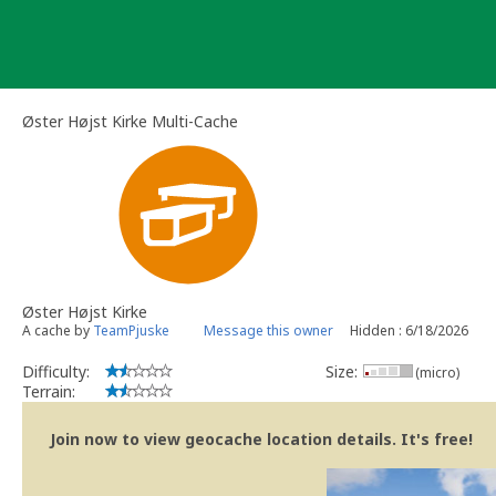
Skip
to
content
Øster Højst Kirke Multi-Cache
Øster Højst Kirke
A cache by
TeamPjuske
Message this owner
Hidden : 6/18/2026
Difficulty:
Size:
(micro)
Terrain:
Join now to view geocache location details. It's free!