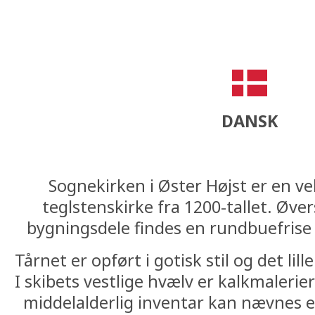
DANSK
Sognekirken i Øster Højst er en v
teglstenskirke fra 1200-tallet. Øv
bygningsdele findes en rundbuefrise
Tårnet er opført i gotisk stil og det lill
I skibets vestlige hvælv er kalkmalerier
middelalderlig inventar kan nævnes