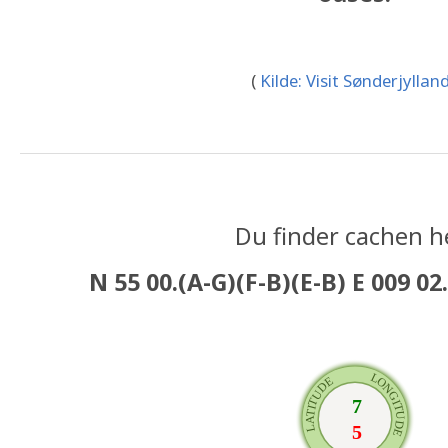
(
Kilde: Visit Sønderjyllan
Du finder cachen h
N 55 00.(A-G)(F-B)(E-B) E 009 02