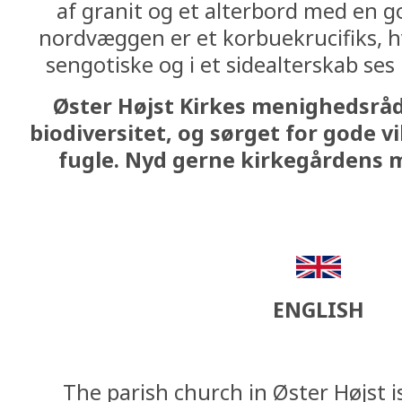
af granit og et alterbord med en go
nordvæggen er et korbuekrucifiks, h
sengotiske og i et sidealterskab se
Øster Højst Kirkes menighedsråd
biodiversitet, og sørget for gode vi
fugle. Nyd gerne kirkegårdens 
ENGLISH
The parish church in Øster Højst i