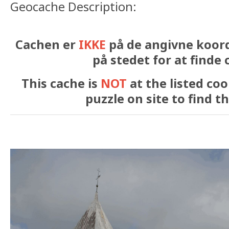
Geocache Description:
Cachen er
IKKE
på de angivne koord
på stedet for at finde 
This cache is
NOT
at the listed coo
puzzle on site to find t