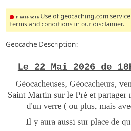
Use of geocaching.com services
Please note
terms and conditions
in our disclaimer
.
Geocache Description:
Le 22 Mai 2026 de 18
Géocacheuses, Géocacheurs, ven
Saint Martin sur le Pré et partager
d'un verre ( ou plus, mais av
Il y aura aussi sur place de qu