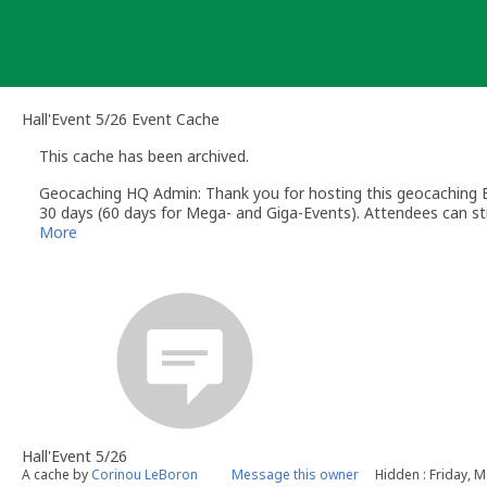
Skip
to
content
Hall'Event 5/26 Event Cache
This cache has been archived.
Geocaching HQ Admin: Thank you for hosting this geocaching E
30 days (60 days for Mega- and Giga-Events). Attendees can stil
More
Hall'Event 5/26
A cache by
Corinou LeBoron
Message this owner
Hidden : Friday, 