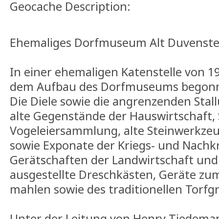
Geocache Description:
Ehemaliges Dorfmuseum Alt Duvenste
In einer ehemaligen Katenstelle von 1
dem Aufbau des Dorfmuseums begon
Die Diele sowie die angrenzenden Sta
alte Gegenstände der Hauswirtschaft, 
Vogeleiersammlung, alte Steinwerkze
sowie Exponate der Kriegs- und Nachkr
Gerätschaften der Landwirtschaft un
ausgestellte Dreschkästen, Geräte zu
mahlen sowie des traditionellen Torfg
Unter der Leitung von Henry Tiedema