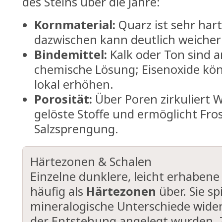
des Steins über die Jahre:
Kornmaterial:
Quarz ist sehr hart
dazwischen kann deutlich weicher 
Bindemittel:
Kalk oder Ton sind an
chemische Lösung; Eisenoxide kön
lokal erhöhen.
Porosität:
Über Poren zirkuliert W
gelöste Stoffe und ermöglicht Fros
Salzsprengung.
Härtezonen & Schalen
Einzelne dunklere, leicht erhabene
häufig als
Härtezonen
über. Sie sp
mineralogische Unterschiede wider,
der Entstehung angelegt wurden. 