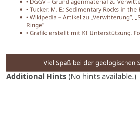
• DGGV – Grundlagenmaterial zu Verwitt
• Tucker, M. E.: Sedimentary Rocks in the F
• Wikipedia – Artikel zu „Verwitterung“, 
Ringe“.
• Grafik: erstellt mit KI Unterstützung. F
Viel Spaß bei der geologischen
Additional Hints
(
No hints available.
)