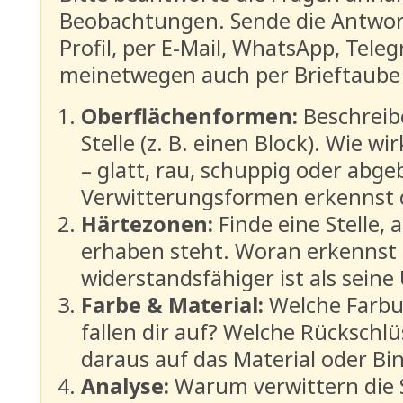
Beobachtungen. Sende die Antwor
Profil, per E-Mail, WhatsApp, Tel
meinetwegen auch per Brieftaube 
Oberflächenformen:
Beschreib
Stelle (z. B. einen Block). Wie wi
– glatt, rau, schuppig oder abge
Verwitterungsformen erkennst 
Härtezonen:
Finde eine Stelle, 
erhaben steht. Woran erkennst 
widerstandsfähiger ist als sei
Farbe & Material:
Welche Farbu
fallen dir auf? Welche Rückschlü
daraus auf das Material oder Bi
Analyse:
Warum verwittern die 