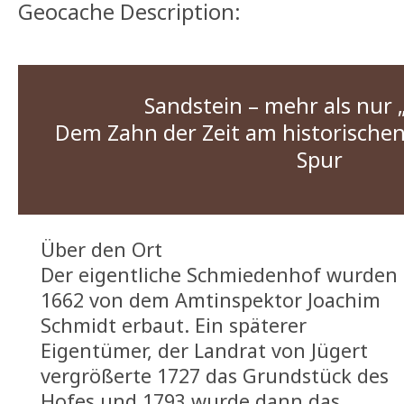
Geocache Description:
Sandstein – mehr als nur „
Dem Zahn der Zeit am historische
Spur
Über den Ort
Der eigentliche Schmiedenhof wurden
1662 von dem Amtinspektor Joachim
Schmidt erbaut. Ein späterer
Eigentümer, der Landrat von Jügert
vergrößerte 1727 das Grundstück des
Hofes und 1793 wurde dann das