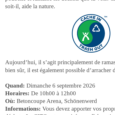
soit-il, aide la nature.
Aujourd’hui, il s’agit principalement de rama
bien sûr, il est également possible d’arracher
Quand:
Dimanche 6 septembre 2026
Horaires:
De 10h00 à 12h00
Où:
Betoncoupe Arena, Schönenwerd
Informations:
Vous devez apporter vos propre