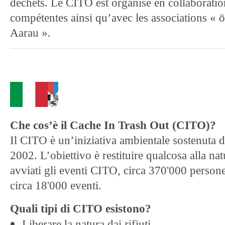
déchets. Le CITO est organisé en collaboration
compétentes ainsi qu’avec les associations « 
Aarau ».
Che cos’è il Cache In Trash Out (CITO)?
Il CITO è un’iniziativa ambientale sostenuta 
2002. L’obiettivo è restituire qualcosa alla na
avviati gli eventi CITO, circa 370'000 person
circa 18'000 eventi.
Quali tipi di CITO esistono?
Liberare la natura dai rifiuti