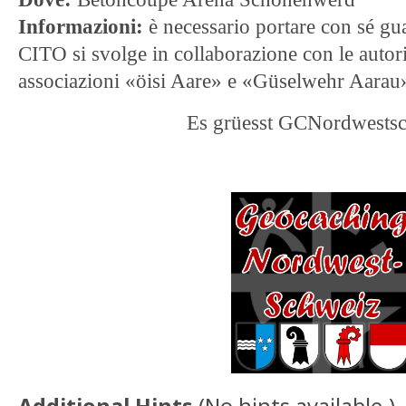
Informazioni:
è necessario portare con sé guant
CITO si svolge in collaborazione con le autori
associazioni «öisi Aare» e «Güselwehr Aarau
Es grüesst GCNordwests