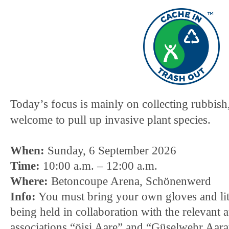
Today’s focus is mainly on collecting rubbish
welcome to pull up invasive plant species.
When:
Sunday, 6 September 2026
Time:
10:00 a.m. – 12:00 a.m.
Where:
Betoncoupe Arena, Schönenwerd
Info:
You must bring your own gloves and lit
being held in collaboration with the relevant a
associations “öisi Aare” and “Güselwehr Aara