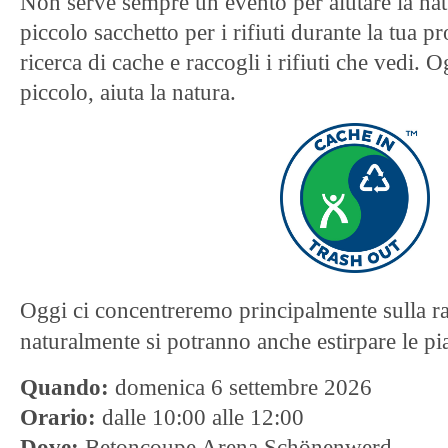
Non serve sempre un evento per aiutare la nat
piccolo sacchetto per i rifiuti durante la tua p
ricerca di cache e raccogli i rifiuti che vedi. 
piccolo, aiuta la natura.
Oggi ci concentreremo principalmente sulla rac
naturalmente si potranno anche estirpare le pia
Quando:
domenica 6 settembre 2026
Orario:
dalle 10:00 alle 12:00
Dove:
Betoncoupe Arena Schönenwerd