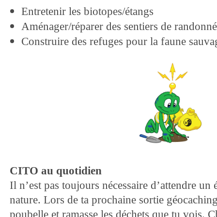
Entretenir les biotopes/étangs
Aménager/réparer des sentiers de randonn
Construire des refuges pour la faune sauva
CITO au quotidien
Il n’est pas toujours nécessaire d’attendre un
nature. Lors de ta prochaine sortie géocaching
poubelle et ramasse les déchets que tu vois. Ch