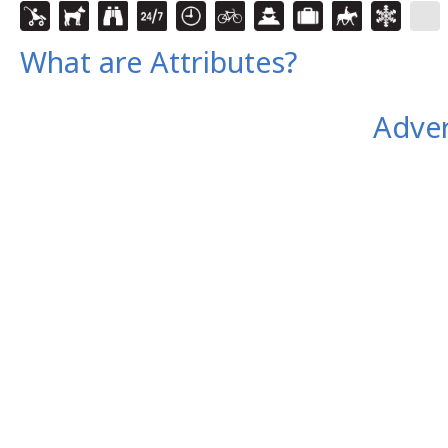
What are Attributes?
Adver