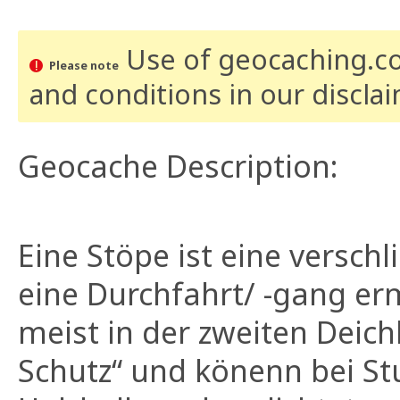
Use of geocaching.com
Please note
and conditions
in our discla
Geocache Description:
Eine Stöpe ist eine versch
eine Durchfahrt/ -gang erm
meist in der zweiten Deichl
Schutz“ und könenn bei St