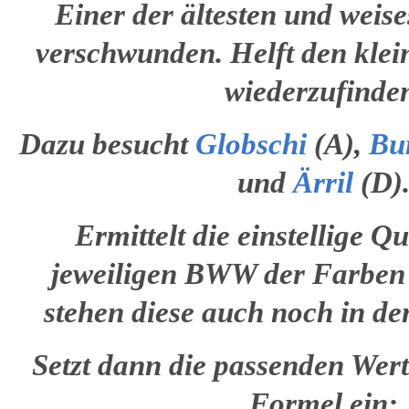
Einer der ältesten und weise
verschwunden. Helft den kle
wiederzufinde
Dazu besucht
Globschi
(A),
Bu
und
Ärril
(D)
Ermittelt die einstellige 
jeweiligen BWW der Farben 
stehen diese auch noch in d
Setzt dann die passenden Wert
Formel ein: