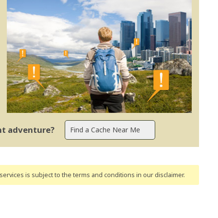
ent adventure?
ervices is subject to the terms and conditions
in our disclaimer
.