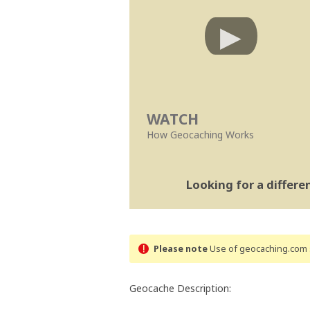
WATCH
How Geocaching Works
Looking for a differ
Please note
Use of geocaching.com s
Geocache Description: