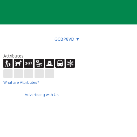
GCBP8VD
▼
Attributes
What are Attributes?
Advertising with Us