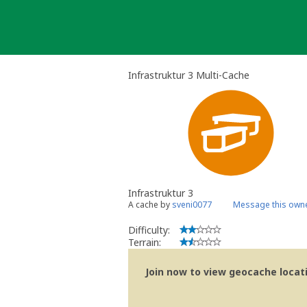
Skip
to
content
Infrastruktur 3 Multi-Cache
Infrastruktur 3
A cache by
sveni0077
Message this own
Difficulty:
Terrain:
Join now to view geocache locatio