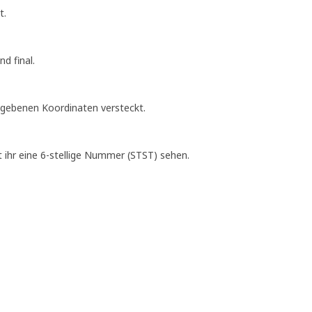
t.
d final.
gegebenen Koordinaten versteckt.
ihr eine 6-stellige Nummer (STST) sehen.