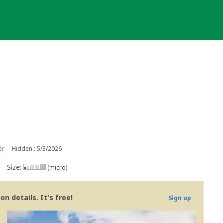
er
Hidden : 5/3/2026
Size:
(micro)
n details. It's free!
Sign up